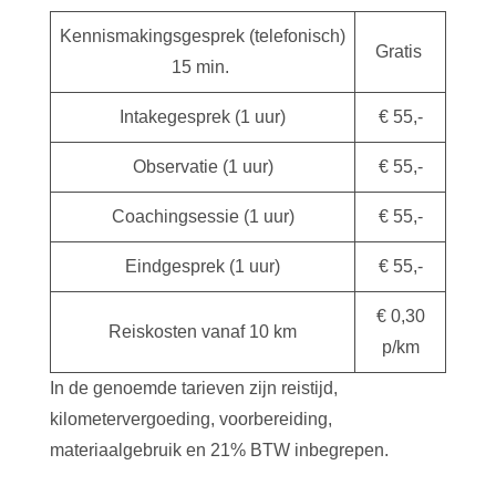
Kennismakingsgesprek (telefonisch)
Gratis
15 min.
Intakegesprek (1 uur)
€ 55,-
Observatie (1 uur)
€ 55,-
Coachingsessie (1 uur)
€ 55,-
Eindgesprek (1 uur)
€ 55,-
€ 0,30
Reiskosten vanaf 10 km
p/km
In de genoemde tarieven zijn reistijd,
kilometervergoeding, voorbereiding,
materiaalgebruik en 21% BTW inbegrepen.