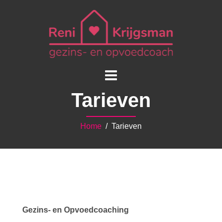
Tarieven
Home
/ Tarieven
Gezins- en Opvoedcoaching